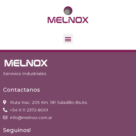
Servivios Industriales
Contactanos
Ruta Nac. 205 Km. 181 Saladillo-Bs.As.
+54 9 11 2372-8001
info@melnox.com.ar
Seguinos!